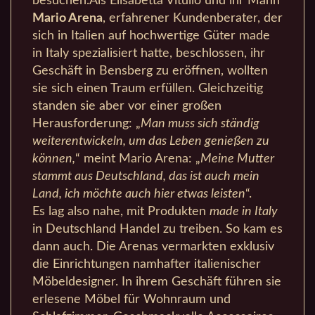
besuchen.Als Elisabetta Vitullo und ihr Mann
Mario Arena
, erfahrener Kundenberater, der
sich in Italien auf hochwertige Güter made
in Italy spezialisiert hatte, beschlossen, ihr
Geschäft in Bensberg zu eröffnen, wollten
sie sich einen Traum erfüllen. Gleichzeitig
standen sie aber vor einer großen
Herausforderung: „
Man muss sich ständig
weiterentwickeln, um das Leben genießen zu
können,
“ meint Mario Arena: „
Meine Mutter
stammt aus Deutschland, das ist auch mein
Land, ich möchte auch hier etwas leisten
“.
Es lag also nahe, mit Produkten
made in Italy
in Deutschland Handel zu treiben. So kam es
dann auch. Die Arenas vermarkten exklusiv
die Einrichtungen namhafter italienischer
Möbeldesigner. In ihrem Geschäft führen sie
erlesene Möbel für Wohnraum und