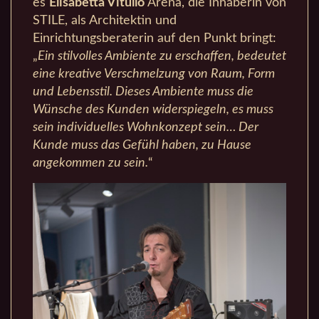
es
Elisabetta Vitullo
Arena, die Inhaberin von
STILE, als Architektin und
Einrichtungsberaterin auf den Punkt bringt:
„
Ein stilvolles Ambiente zu erschaffen, bedeutet
eine kreative Verschmelzung von Raum, Form
und Lebensstil. Dieses Ambiente muss die
Wünsche des Kunden widerspiegeln, es muss
sein individuelles Wohnkonzept sein… Der
Kunde muss das Gefühl haben, zu Hause
angekommen zu sein.
“