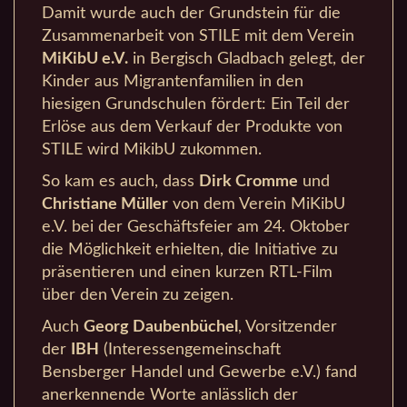
Damit wurde auch der Grundstein für die
Zusammenarbeit von STILE mit dem Verein
MiKibU e.V.
in Bergisch Gladbach gelegt, der
Kinder aus Migrantenfamilien in den
hiesigen Grundschulen fördert: Ein Teil der
Erlöse aus dem Verkauf der Produkte von
STILE wird MikibU zukommen.
So kam es auch, dass
Dirk Cromme
und
Christiane Müller
von dem Verein MiKibU
e.V. bei der Geschäftsfeier am 24. Oktober
die Möglichkeit erhielten, die Initiative zu
präsentieren und einen kurzen RTL-Film
über den Verein zu zeigen.
Auch
Georg Daubenbüchel
, Vorsitzender
der
IBH
(Interessengemeinschaft
Bensberger Handel und Gewerbe e.V.) fand
anerkennende Worte anlässlich der