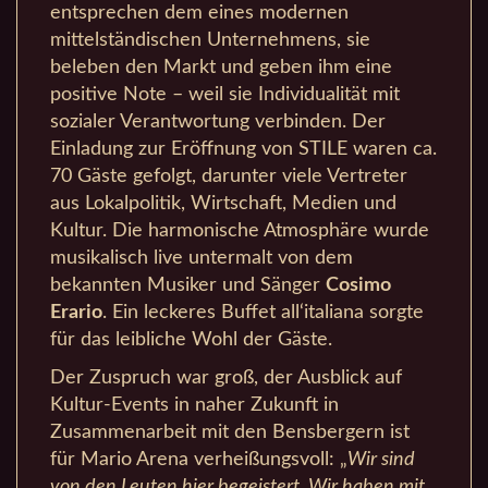
entsprechen dem eines modernen
mittelständischen Unternehmens, sie
beleben den Markt und geben ihm eine
positive Note – weil sie Individualität mit
sozialer Verantwortung verbinden. Der
Einladung zur Eröffnung von STILE waren ca.
70 Gäste gefolgt, darunter viele Vertreter
aus Lokalpolitik, Wirtschaft, Medien und
Kultur. Die harmonische Atmosphäre wurde
musikalisch live untermalt von dem
bekannten Musiker und Sänger
Cosimo
Erario
. Ein leckeres Buffet all‘italiana sorgte
für das leibliche Wohl der Gäste.
Der Zuspruch war groß, der Ausblick auf
Kultur-Events in naher Zukunft in
Zusammenarbeit mit den Bensbergern ist
für Mario Arena verheißungsvoll: „
Wir sind
von den Leuten hier begeistert. Wir haben mit