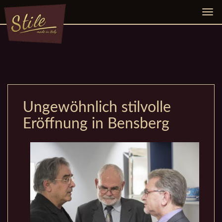
Navi
ein-
Ungewöhnlich stilvolle
Eröffnung in Bensberg