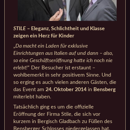
STILE
– Eleganz, Schlichtheit und Klasse
zeigen ein Herz für Kinder
„
Da macht ein Laden für exklusive
Einrichtungen aus Italien auf und dann – also,
so eine Geschäftseröffnung hatte ich noch nie
erlebt!
“ Der Besucher ist erstaunt –
wohlbemerkt in sehr positivem Sinne. Und
so erging es auch vielen anderen Gästen, die
das Event am
24. Oktober 2014
in
Bensberg
miterlebt haben.
Tatsächlich ging es um die offizielle
Eröffnung der Firma Stile, die sich vor
kurzem in Bergisch Gladbach zu Füßen des
Bensberger Schlosses niedergelassen hat.