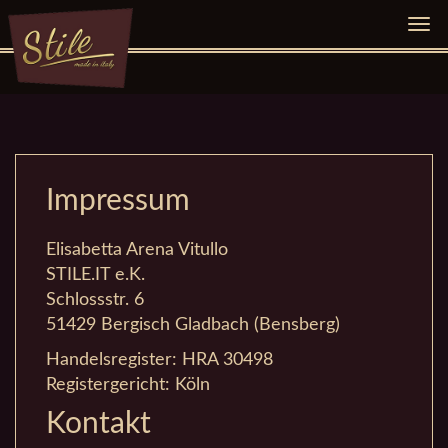
Navi
ein-
Impressum
Elisabetta Arena Vitullo
STILE.IT e.K.
Schlossstr. 6
51429 Bergisch Gladbach (Bensberg)
Handelsregister: HRA 30498
Registergericht: Köln
Kontakt