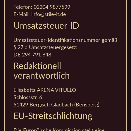
Telefon: 02204 9877599
E-Mail: info@stile-it.de
Umsatzsteuer-ID
Umsatzsteuer-Identifikationsnummer gemäß
§ 27 a Umsatzsteuergesetz:
DE 294 791 848
Redaktionell
verantwortlich
Elisabetta ARENA VITULLO
Schlossstr. 6
51429 Bergisch Gladbach (Bensberg)
EU-Streitschlichtung
Die Europäische Kommission stellt eine